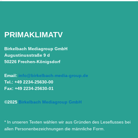
PRIMAKLIMATV
Birkelbach Mediagroup GmbH
Augustinusstraße 9 d
50226 Frechen-Königsdorf
Email:
info@birkelbach-media-group.de
Tel.: +49 2234-25630-00
Fax: +49 2234-25630-01
©2025
Birkelbach Mediagroup GmbH
* In unseren Texten wählen wir aus Gründen des Leseflusses bei
allen Personenbezeichnungen die männliche Form.