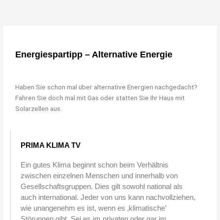
Energiespartipp – Alternative Energie
Haben Sie schon mal über alternative Energien nachgedacht?
Fahren Sie doch mal mit Gas oder statten Sie Ihr Haus mit
Solarzellen aus.
PRIMA KLIMA TV
Ein gutes Klima beginnt schon beim Verhältnis
zwischen einzelnen Menschen und innerhalb von
Gesellschaftsgruppen. Dies gilt sowohl national als
auch international. Jeder von uns kann nachvollziehen,
wie unangenehm es ist, wenn es ‚klimatische’
Störungen gibt. Sei es im privaten oder gar im