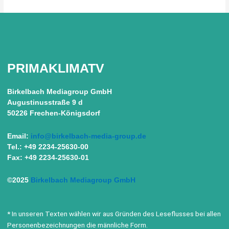
PRIMAKLIMATV
Birkelbach Mediagroup GmbH
Augustinusstraße 9 d
50226 Frechen-Königsdorf
Email:
info@birkelbach-media-group.de
Tel.: +49 2234-25630-00
Fax: +49 2234-25630-01
©2025
Birkelbach Mediagroup GmbH
* In unseren Texten wählen wir aus Gründen des Leseflusses bei allen
Personenbezeichnungen die männliche Form.