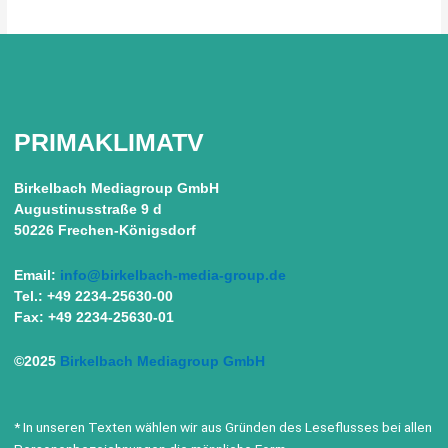
PRIMAKLIMATV
Birkelbach Mediagroup GmbH
Augustinusstraße 9 d
50226 Frechen-Königsdorf
Email:
info@birkelbach-media-group.de
Tel.: +49 2234-25630-00
Fax: +49 2234-25630-01
©2025
Birkelbach Mediagroup GmbH
* In unseren Texten wählen wir aus Gründen des Leseflusses bei allen