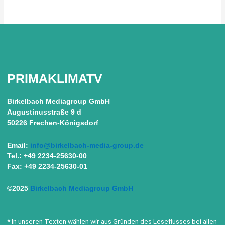
PRIMAKLIMATV
Birkelbach Mediagroup GmbH
Augustinusstraße 9 d
50226 Frechen-Königsdorf
Email:
info@birkelbach-media-group.de
Tel.: +49 2234-25630-00
Fax: +49 2234-25630-01
©2025
Birkelbach Mediagroup GmbH
* In unseren Texten wählen wir aus Gründen des Leseflusses bei allen