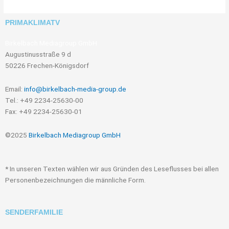
PRIMAKLIMATV
Birkelbach Mediagroup GmbH
Augustinusstraße 9 d
50226 Frechen-Königsdorf
Email:
info@birkelbach-media-group.de
Tel.: +49 2234-25630-00
Fax: +49 2234-25630-01
©2025
Birkelbach Mediagroup GmbH
* In unseren Texten wählen wir aus Gründen des Leseflusses bei allen
Personenbezeichnungen die männliche Form.
SENDERFAMILIE