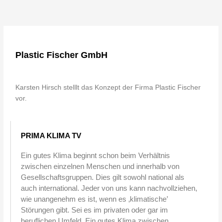
Plastic Fischer GmbH
Karsten Hirsch stelllt das Konzept der Firma Plastic Fischer
vor.
PRIMA KLIMA TV
Ein gutes Klima beginnt schon beim Verhältnis
zwischen einzelnen Menschen und innerhalb von
Gesellschaftsgruppen. Dies gilt sowohl national als
auch international. Jeder von uns kann nachvollziehen,
wie unangenehm es ist, wenn es ‚klimatische’
Störungen gibt. Sei es im privaten oder gar im
beruflichen Umfeld. Ein gutes Klima zwischen