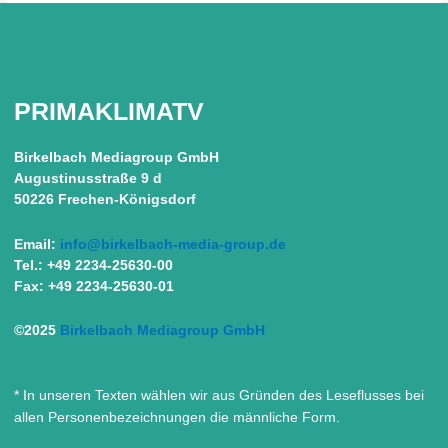
PRIMAKLIMATV
Birkelbach Mediagroup GmbH
Augustinusstraße 9 d
50226 Frechen-Königsdorf
Email:
info@birkelbach-media-group.de
Tel.: +49 2234-25630-00
Fax: +49 2234-25630-01
©2025
Birkelbach Mediagroup GmbH
* In unseren Texten wählen wir aus Gründen des Leseflusses bei
allen Personenbezeichnungen die männliche Form.