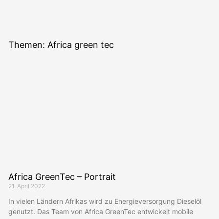
Themen: Africa green tec
Africa GreenTec – Portrait
21. April 2022
In vielen Ländern Afrikas wird zu Energieversorgung Dieselöl
genutzt. Das Team von Africa GreenTec entwickelt mobile