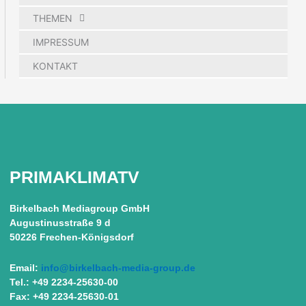
THEMEN
IMPRESSUM
KONTAKT
PRIMAKLIMATV
Birkelbach Mediagroup GmbH
Augustinusstraße 9 d
50226 Frechen-Königsdorf
Email:
info@birkelbach-media-group.de
Tel.: +49 2234-25630-00
Fax: +49 2234-25630-01