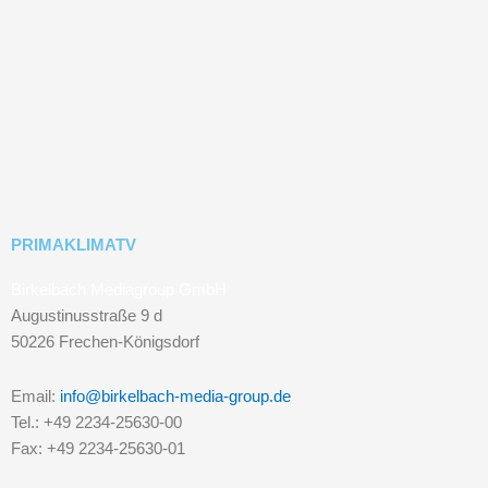
PRIMAKLIMATV
Birkelbach Mediagroup GmbH
Augustinusstraße 9 d
50226 Frechen-Königsdorf
Email:
info@birkelbach-media-group.de
Tel.: +49 2234-25630-00
Fax: +49 2234-25630-01