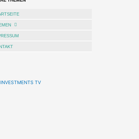
ERE THEMEN
ARTSEITE
EMEN
PRESSUM
NTAKT
 INVESTMENTS TV