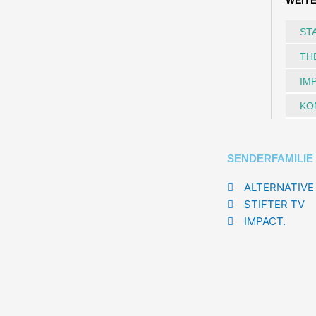
WEIT
ST
TH
IM
KO
SENDERFAMILIE
ALTERNATIVE
STIFTER TV
IMPACT.