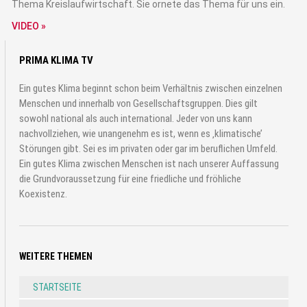
Thema Kreislaufwirtschaft. Sie ornete das Thema für uns ein.
VIDEO »
PRIMA KLIMA TV
Ein gutes Klima beginnt schon beim Verhältnis zwischen einzelnen
Menschen und innerhalb von Gesellschaftsgruppen. Dies gilt
sowohl national als auch international. Jeder von uns kann
nachvollziehen, wie unangenehm es ist, wenn es ‚klimatische’
Störungen gibt. Sei es im privaten oder gar im beruflichen Umfeld.
Ein gutes Klima zwischen Menschen ist nach unserer Auffassung
die Grundvoraussetzung für eine friedliche und fröhliche
Koexistenz.
WEITERE THEMEN
STARTSEITE