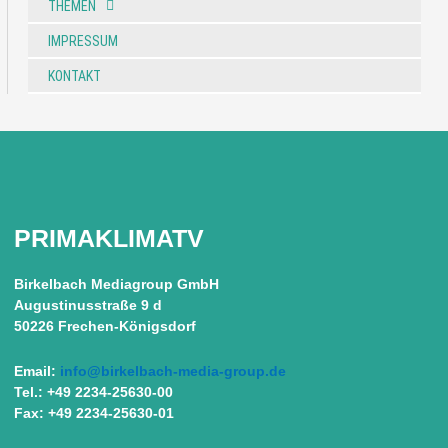
THEMEN
IMPRESSUM
KONTAKT
PRIMAKLIMATV
Birkelbach Mediagroup GmbH
Augustinusstraße 9 d
50226 Frechen-Königsdorf
Email:
info@birkelbach-media-group.de
Tel.: +49 2234-25630-00
Fax: +49 2234-25630-01