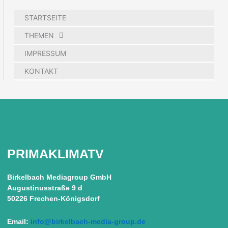
STARTSEITE
THEMEN
IMPRESSUM
KONTAKT
PRIMAKLIMATV
Birkelbach Mediagroup GmbH
Augustinusstraße 9 d
50226 Frechen-Königsdorf
Email:
info@birkelbach-media-group.de