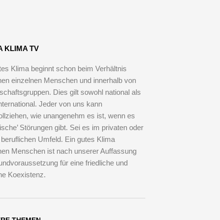
A KLIMA TV
tes Klima beginnt schon beim Verhältnis
en einzelnen Menschen und innerhalb von
schaftsgruppen. Dies gilt sowohl national als
nternational. Jeder von uns kann
llziehen, wie unangenehm es ist, wenn es
tische’ Störungen gibt. Sei es im privaten oder
 beruflichen Umfeld. Ein gutes Klima
en Menschen ist nach unserer Auffassung
undvoraussetzung für eine friedliche und
che Koexistenz.