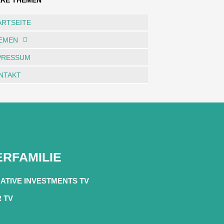
ERE THEMEN
ARTSEITE
EMEN
PRESSUM
NTAKT
RFAMILIE
ATIVE INVESTMENTS TV
R TV
.