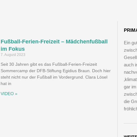
PRIM
Fußball-Ferien-Freizeit – Mädchenfußball
Ein gu
im Fokus
zwisch
7. August 2023
Gesell
Seit 30 Jahren gibt es das Fußball-Ferien-Freizeit
auch i
Sommercamp der DFB-Stiftung Egidius Braun. Doch hier
nachvo
steht nicht nur der Fußball im Vordergrund. Clara Lösel
‚klima
hat in
gar im
VIDEO »
zwisch
die Gr
fröhli