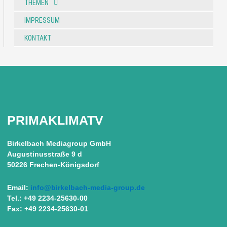
THEMEN
IMPRESSUM
KONTAKT
PRIMAKLIMATV
Birkelbach Mediagroup GmbH
Augustinusstraße 9 d
50226 Frechen-Königsdorf
Email:
info@birkelbach-media-group.de
Tel.: +49 2234-25630-00
Fax: +49 2234-25630-01