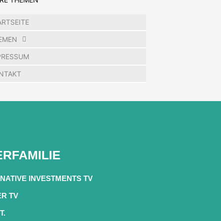
ARTSEITE
EMEN
PRESSUM
NTAKT
RFAMILIE
NATIVE INVESTMENTS TV
ER TV
T.