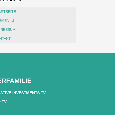
ERE THEMEN
ARTSEITE
EMEN
PRESSUM
NTAKT
RFAMILIE
ATIVE INVESTMENTS TV
R TV
.