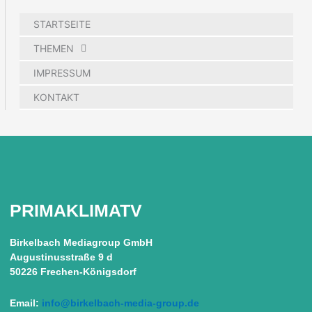
STARTSEITE
THEMEN
IMPRESSUM
KONTAKT
PRIMAKLIMATV
Birkelbach Mediagroup GmbH
Augustinusstraße 9 d
50226 Frechen-Königsdorf
Email:
info@birkelbach-media-group.de