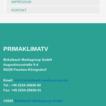
IMPRESSUM
KONTAKT
PRIMAKLIMATV
Birkelbach Mediagroup GmbH
Augustinusstraße 9 d
50226 Frechen-Königsdorf
Email:
info@birkelbach-media-group.de
Tel.: +49 2234-25630-00
Fax: +49 2234-25630-01
©2025
Birkelbach Mediagroup GmbH