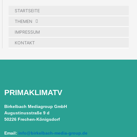
STARTSEITE
THEMEN
IMPRESSUM
KONTAKT
PRIMAKLIMATV
Birkelbach Mediagroup GmbH
Augustinusstraße 9 d
50226 Frechen-Königsdorf
Email:
info@birkelbach-media-group.de