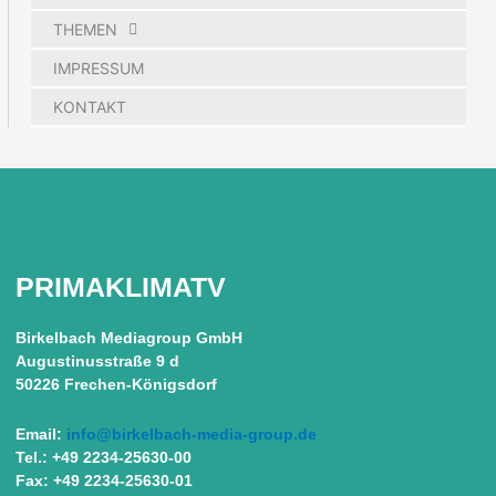
THEMEN
IMPRESSUM
KONTAKT
PRIMAKLIMATV
Birkelbach Mediagroup GmbH
Augustinusstraße 9 d
50226 Frechen-Königsdorf
Email:
info@birkelbach-media-group.de
Tel.: +49 2234-25630-00
Fax: +49 2234-25630-01