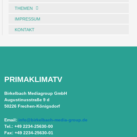
THEMEN
IMPRESSUM
KONTAKT
PRIMAKLIMATV
Birkelbach Mediagroup GmbH
Augustinusstraße 9 d
50226 Frechen-Königsdorf
Email:
info@birkelbach-media-group.de
Tel.: +49 2234-25630-00
Fax: +49 2234-25630-01