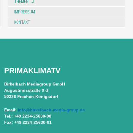
THEMEN
IMPRESSUM
KONTAKT
PRIMAKLIMATV
Birkelbach Mediagroup GmbH
Augustinusstraße 9 d
50226 Frechen-Königsdorf
Email:
info@birkelbach-media-group.de
Tel.: +49 2234-25630-00
Fax: +49 2234-25630-01