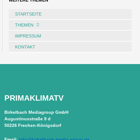
WEITERE THEMEN
STARTSEITE
THEMEN
IMPRESSUM
KONTAKT
PRIMAKLIMATV
Birkelbach Mediagroup GmbH
Augustinusstraße 9 d
50226 Frechen-Königsdorf
Email:
info@birkelbach-media-group.de