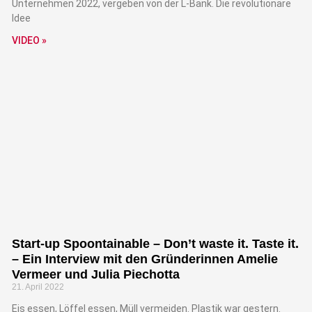
Unternehmen 2022, vergeben von der L-Bank. Die revolutionäre
Idee
VIDEO »
Start-up Spoontainable – Don’t waste it. Taste it.
– Ein Interview mit den Gründerinnen Amelie
Vermeer und Julia Piechotta
21. April 2022
Eis essen, Löffel essen, Müll vermeiden. Plastik war gestern.