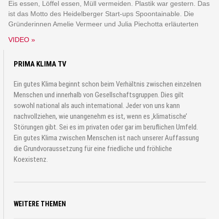
Eis essen, Löffel essen, Müll vermeiden. Plastik war gestern. Das
ist das Motto des Heidelberger Start-ups Spoontainable. Die
Gründerinnen Amelie Vermeer und Julia Piechotta erläuterten
VIDEO »
PRIMA KLIMA TV
Ein gutes Klima beginnt schon beim Verhältnis zwischen einzelnen
Menschen und innerhalb von Gesellschaftsgruppen. Dies gilt
sowohl national als auch international. Jeder von uns kann
nachvollziehen, wie unangenehm es ist, wenn es ‚klimatische’
Störungen gibt. Sei es im privaten oder gar im beruflichen Umfeld.
Ein gutes Klima zwischen Menschen ist nach unserer Auffassung
die Grundvoraussetzung für eine friedliche und fröhliche
Koexistenz.
WEITERE THEMEN