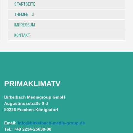
STARTSEITE
THEMEN
IMPRESSUM
KONTAKT
PRIMAKLIMATV
Birkelbach Mediagroup GmbH
Augustinusstraße 9 d
50226 Frechen-Königsdorf
Email:
info@birkelbach-media-group.de
Tel.: +49 2234-25630-00