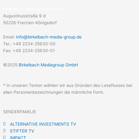
Birkelbach Mediagroup GmbH
Augustinusstraße 9 d
50226 Frechen-Königsdorf
Email:
info@birkelbach-media-group.de
Tel.: +49 2234-25630-00
Fax: +49 2234-25630-01
©2025
Birkelbach Mediagroup GmbH
* In unseren Texten wählen wir aus Gründen des Leseflusses bei
allen Personenbezeichnungen die männliche Form.
SENDERFAMILIE
ALTERNATIVE INVESTMENTS TV
STIFTER TV
IMPACT.