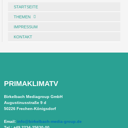
STARTSEITE
THEMEN
IMPRESSUM
KONTAKT
PRIMAKLIMATV
Birkelbach Mediagroup GmbH
Augustinusstraße 9 d
50226 Frechen-Königsdorf
Email:
info@birkelbach-media-group.de
Tel.: +49 2234-25630-00