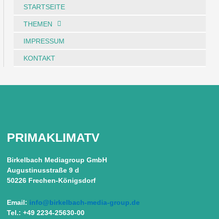
STARTSEITE
THEMEN
IMPRESSUM
KONTAKT
PRIMAKLIMATV
Birkelbach Mediagroup GmbH
Augustinusstraße 9 d
50226 Frechen-Königsdorf
Email:
info@birkelbach-media-group.de
Tel.: +49 2234-25630-00