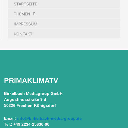
STARTSEITE
THEMEN
IMPRESSUM
KONTAKT
PRIMAKLIMATV
Birkelbach Mediagroup GmbH
Augustinusstraße 9 d
50226 Frechen-Königsdorf
Email:
info@birkelbach-media-group.de
Tel.: +49 2234-25630-00