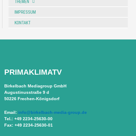
THEMEN
IMPRESSUM
KONTAKT
PRIMAKLIMATV
Birkelbach Mediagroup GmbH
Augustinusstraße 9 d
50226 Frechen-Königsdorf
Email:
info@birkelbach-media-group.de
Tel.: +49 2234-25630-00
Fax: +49 2234-25630-01