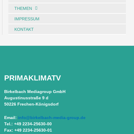
THEMEN
IMPRESSUM
KONTAKT
PRIMAKLIMATV
Birkelbach Mediagroup GmbH
Augustinusstraße 9 d
50226 Frechen-Königsdorf
Email:
info@birkelbach-media-group.de
Tel.: +49 2234-25630-00
Fax: +49 2234-25630-01