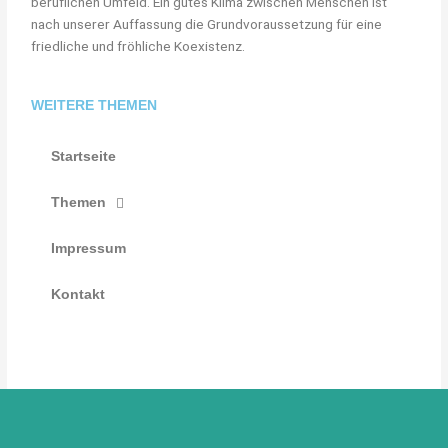
beruflichen Umfeld. Ein gutes Klima zwischen Menschen ist
nach unserer Auffassung die Grundvoraussetzung für eine
friedliche und fröhliche Koexistenz.
WEITERE THEMEN
Startseite
Themen
Impressum
Kontakt