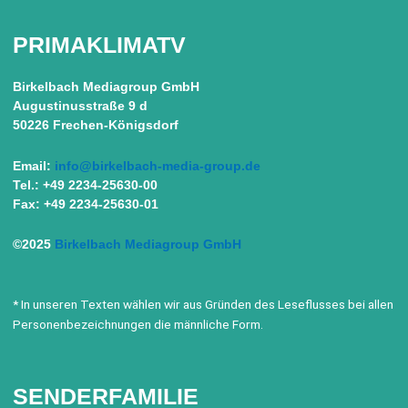
PRIMAKLIMATV
Birkelbach Mediagroup GmbH
Augustinusstraße 9 d
50226 Frechen-Königsdorf
Email:
info@birkelbach-media-group.de
Tel.: +49 2234-25630-00
Fax: +49 2234-25630-01
©2025
Birkelbach Mediagroup GmbH
* In unseren Texten wählen wir aus Gründen des Leseflusses bei allen
Personenbezeichnungen die männliche Form.
SENDERFAMILIE