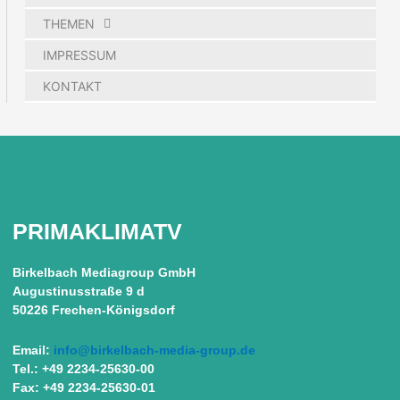
THEMEN
IMPRESSUM
KONTAKT
PRIMAKLIMATV
Birkelbach Mediagroup GmbH
Augustinusstraße 9 d
50226 Frechen-Königsdorf
Email:
info@birkelbach-media-group.de
Tel.: +49 2234-25630-00
Fax: +49 2234-25630-01