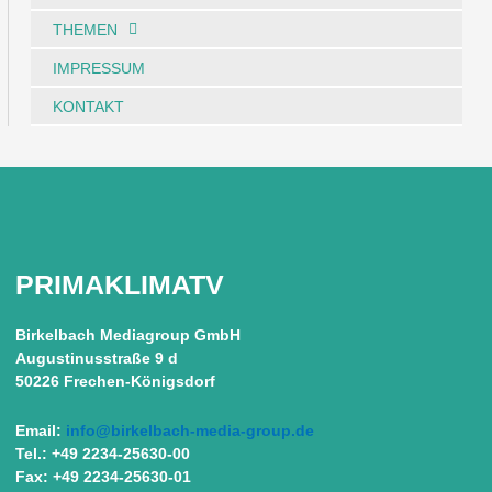
THEMEN
IMPRESSUM
KONTAKT
PRIMAKLIMATV
Birkelbach Mediagroup GmbH
Augustinusstraße 9 d
50226 Frechen-Königsdorf
Email:
info@birkelbach-media-group.de
Tel.: +49 2234-25630-00
Fax: +49 2234-25630-01