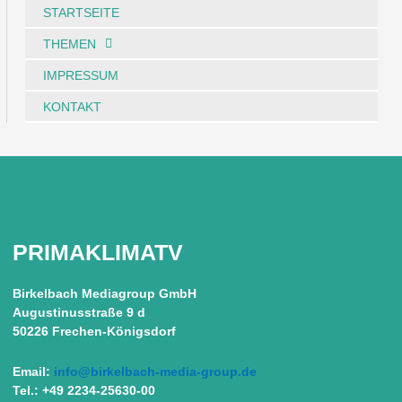
STARTSEITE
THEMEN
IMPRESSUM
KONTAKT
PRIMAKLIMATV
Birkelbach Mediagroup GmbH
Augustinusstraße 9 d
50226 Frechen-Königsdorf
Email:
info@birkelbach-media-group.de
Tel.: +49 2234-25630-00